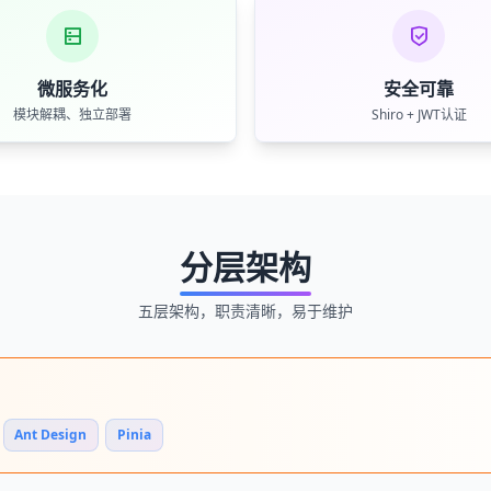
微服务化
安全可靠
模块解耦、独立部署
Shiro + JWT认证
分层架构
五层架构，职责清晰，易于维护
Ant Design
Pinia