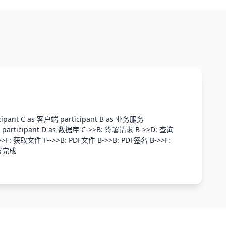
cipant C as 客户端 participant B as 业务服务
务 participant D as 数据库 C->>B: 签署请求 B->>D: 查询
>F: 获取文件 F-->>B: PDF文件 B->>B: PDF签名 B->>F:
签署完成