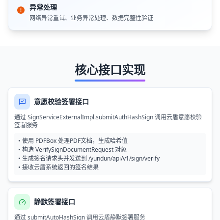
异常处理
网络异常重试、业务异常处理、数据完整性验证
核心接口实现
意愿校验签署接口
通过 SignServiceExternalImpl.submitAuthHashSign 调用云盾意愿校验
签署服务
• 使用 PDFBox 处理PDF文档，生成哈希值
• 构造 VerifySignDocumentRequest 对象
• 生成签名请求头并发送到 /yundun/api/v1/sign/verify
• 接收云盾系统返回的签名结果
静默签署接口
通过 submitAutoHashSign 调用云盾静默签署服务