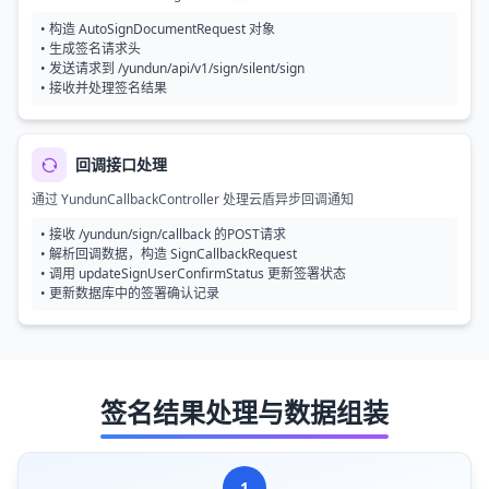
• 构造 AutoSignDocumentRequest 对象
• 生成签名请求头
• 发送请求到 /yundun/api/v1/sign/silent/sign
• 接收并处理签名结果
回调接口处理
通过 YundunCallbackController 处理云盾异步回调通知
• 接收 /yundun/sign/callback 的POST请求
• 解析回调数据，构造 SignCallbackRequest
• 调用 updateSignUserConfirmStatus 更新签署状态
• 更新数据库中的签署确认记录
签名结果处理与数据组装
1