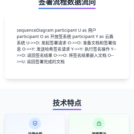
签署流程数据流向
sequenceDiagram participant U as 用户
participant O as 开放签系统 participant Y as 云盾
系统 U->>O: 发起签署请求 O->>O: 准备文档和签署信
息 O->>Y: 发送哈希签名请求 Y->>Y: 执行签名操作 Y--
>>O: 返回签名结果 O->>O: 将签名结果嵌入文档 O--
>>U: 返回签署完成的文档
技术特点